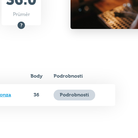
Průměr
Body
Podrobnosti
onza
36
Podrobnosti