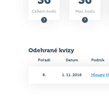
Celkem bodů
Max. bodů
Odehrané kvízy
Pořadí
Datum
Podnik
8.
1. 11. 2018
Hloupý H