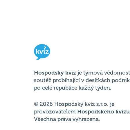
Hospodský kvíz
je týmová vědomost
soutěž probíhající v desítkách podni
po celé republice každý týden.
© 2026 Hospodský kvíz s.r.o. je
provozovatelem
Hospodského kvízu
Všechna práva vyhrazena.