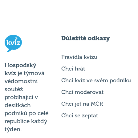
Důležité odkazy
Pravidla kvízu
Hospodský
Chci hrát
kvíz
je týmová
Chci kvíz ve svém podniku
vědomostní
soutěž
Chci moderovat
probíhající v
Chci jet na MČR
desítkách
podniků po celé
Chci se zeptat
republice každý
týden.