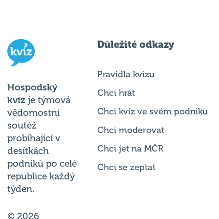
Důležité odkazy
Pravidla kvízu
Hospodský
Chci hrát
kvíz
je týmová
Chci kvíz ve svém podniku
vědomostní
soutěž
Chci moderovat
probíhající v
Chci jet na MČR
desítkách
podniků po celé
Chci se zeptat
republice každý
týden.
© 2026