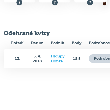
Odehrané kvízy
Pořadí
Datum
Podnik
Body
Podrobnos
5. 4.
Hloupý
Podrobn
13.
18.5
2018
Honza