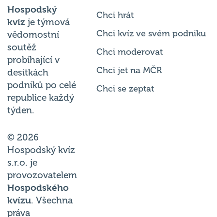
Hospodský
Chci hrát
kvíz
je týmová
Chci kvíz ve svém podniku
vědomostní
soutěž
Chci moderovat
probíhající v
Chci jet na MČR
desítkách
podniků po celé
Chci se zeptat
republice každý
týden.
© 2026
Hospodský kvíz
s.r.o. je
provozovatelem
Hospodského
kvízu
. Všechna
práva