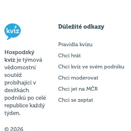
Důležité odkazy
Pravidla kvízu
Hospodský
Chci hrát
kvíz
je týmová
Chci kvíz ve svém podniku
vědomostní
soutěž
Chci moderovat
probíhající v
Chci jet na MČR
desítkách
podniků po celé
Chci se zeptat
republice každý
týden.
© 2026