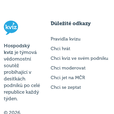
Důležité odkazy
Pravidla kvízu
Hospodský
Chci hrát
kvíz
je týmová
Chci kvíz ve svém podniku
vědomostní
soutěž
Chci moderovat
probíhající v
Chci jet na MČR
desítkách
podniků po celé
Chci se zeptat
republice každý
týden.
© 2026