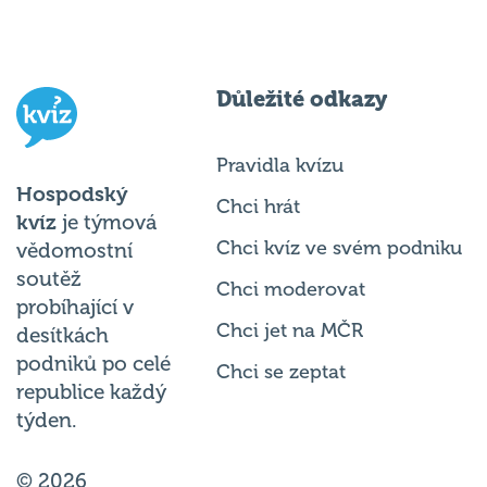
Důležité odkazy
Pravidla kvízu
Hospodský
Chci hrát
kvíz
je týmová
Chci kvíz ve svém podniku
vědomostní
soutěž
Chci moderovat
probíhající v
Chci jet na MČR
desítkách
podniků po celé
Chci se zeptat
republice každý
týden.
© 2026