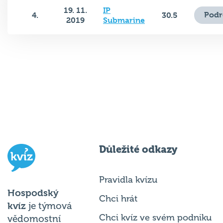
19. 11.
IP
Podr
4.
30.5
2019
Submarine
Důležité odkazy
Pravidla kvízu
Hospodský
Chci hrát
kvíz
je týmová
Chci kvíz ve svém podniku
vědomostní