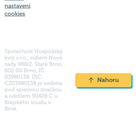
nastavení
cookies
Společnost Hospodský
kvíz s.r.o., sídlem Nové
sady 988/2, Staré Brno,
602 00 Brno, IČ:
03980138, DIČ:
Nahoru
CZ03980138 je vedena
pod spisovou značkou
a oddílem 90428 C u
Krajského soudu v
Brně.