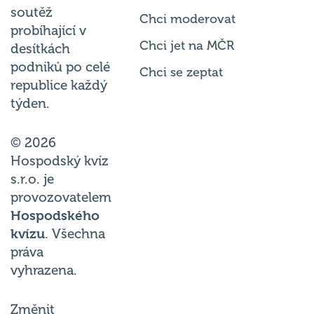
soutěž
Chci moderovat
probíhající v
Chci jet na MČR
desítkách
podniků po celé
Chci se zeptat
republice každý
týden.
© 2026
Hospodský kvíz
s.r.o. je
provozovatelem
Hospodského
kvízu
. Všechna
práva
vyhrazena.
Změnit