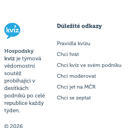
Důležité odkazy
Pravidla kvízu
Hospodský
Chci hrát
kvíz
je týmová
Chci kvíz ve svém podniku
vědomostní
soutěž
Chci moderovat
probíhající v
Chci jet na MČR
desítkách
podniků po celé
Chci se zeptat
republice každý
týden.
© 2026