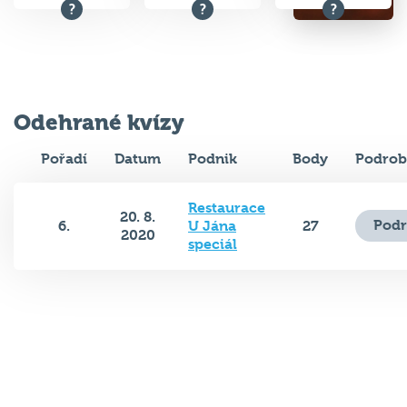
Odehrané kvízy
Pořadí
Datum
Podnik
Body
Podrob
Restaurace
20. 8.
Podr
6.
U Jána
27
2020
speciál