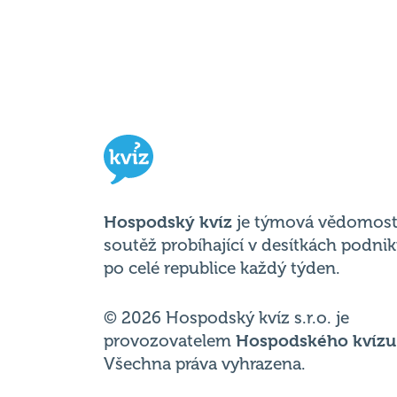
Hospodský kvíz
je týmová vědomost
soutěž probíhající v desítkách podni
po celé republice každý týden.
© 2026 Hospodský kvíz s.r.o. je
provozovatelem
Hospodského kvízu
Všechna práva vyhrazena.