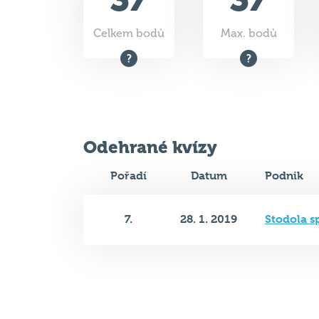
Celkem bodů
Max. bodů
Odehrané kvízy
Pořadí
Datum
Podnik
7.
28. 1. 2019
Stodola s