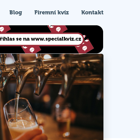
Blog
Firemní kvíz
Kontakt