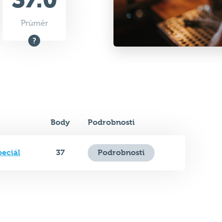
Průměr
Body
Podrobnosti
peciál
37
Podrobnosti