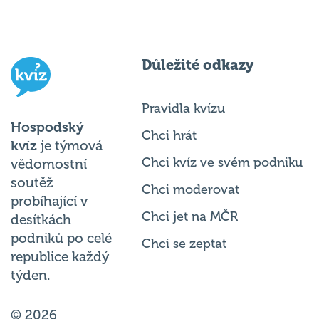
Důležité odkazy
Pravidla kvízu
Hospodský
Chci hrát
kvíz
je týmová
Chci kvíz ve svém podniku
vědomostní
soutěž
Chci moderovat
probíhající v
Chci jet na MČR
desítkách
podniků po celé
Chci se zeptat
republice každý
týden.
© 2026