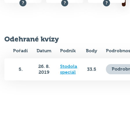
Odehrané kvízy
Pořadí
Datum
Podnik
Body
Podrobnos
26. 8.
Stodola
Podrobn
5.
33.5
2019
speciál