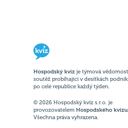
Hospodský kvíz
je týmová vědomost
soutěž probíhající v desítkách podni
po celé republice každý týden.
© 2026 Hospodský kvíz s.r.o. je
provozovatelem
Hospodského kvízu
Všechna práva vyhrazena.