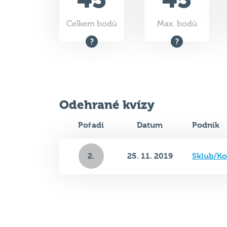
Celkem bodů
Max. bodů
Odehrané kvízy
Pořadí
Datum
Podnik
2.
25. 11. 2019
Sklub/Ko