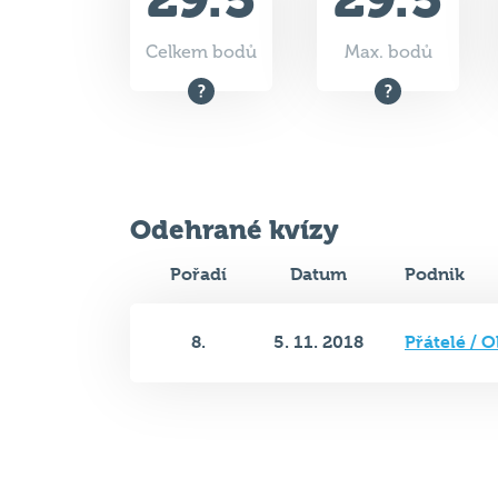
Celkem bodů
Max. bodů
Odehrané kvízy
Pořadí
Datum
Podnik
8.
5. 11. 2018
Přátelé / 