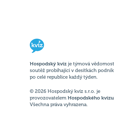
Hospodský kvíz
je týmová vědomost
soutěž probíhající v desítkách podni
po celé republice každý týden.
© 2026 Hospodský kvíz s.r.o. je
provozovatelem
Hospodského kvízu
Všechna práva vyhrazena.