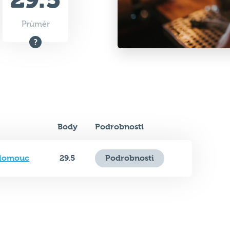
Průměr
Body
Podrobnosti
Olomouc
29.5
Podrobnosti