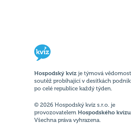
Hospodský kvíz
je týmová vědomost
soutěž probíhající v desítkách podni
po celé republice každý týden.
© 2026 Hospodský kvíz s.r.o. je
provozovatelem
Hospodského kvízu
Všechna práva vyhrazena.
Změnit nastavení cookies