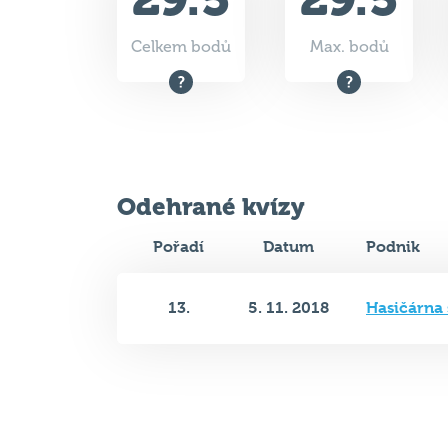
Odehrané kvízy
Pořadí
Datum
Podnik
13.
5. 11. 2018
Hasičárna 