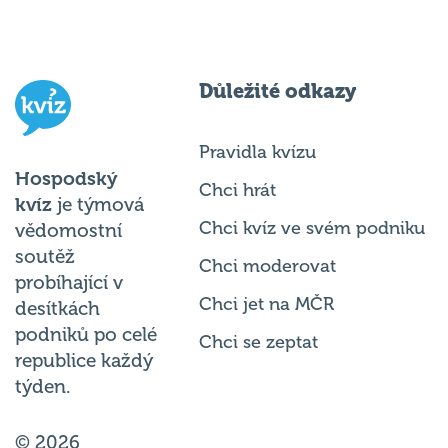
Důležité odkazy
Pravidla kvízu
Hospodský
Chci hrát
kvíz
je týmová
Chci kvíz ve svém podniku
vědomostní
soutěž
Chci moderovat
probíhající v
Chci jet na MČR
desítkách
podniků po celé
Chci se zeptat
republice každý
týden.
© 2026