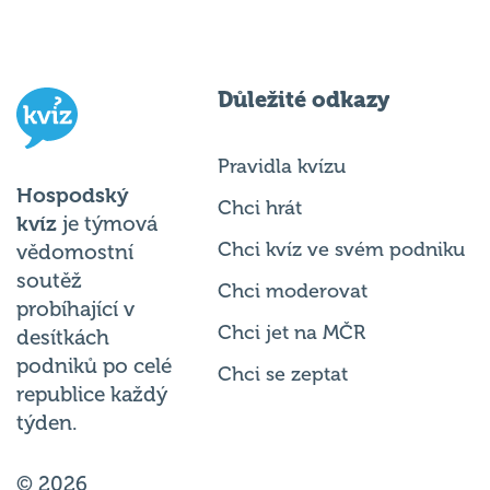
Důležité odkazy
Pravidla kvízu
Hospodský
Chci hrát
kvíz
je týmová
Chci kvíz ve svém podniku
vědomostní
soutěž
Chci moderovat
probíhající v
Chci jet na MČR
desítkách
podniků po celé
Chci se zeptat
republice každý
týden.
© 2026