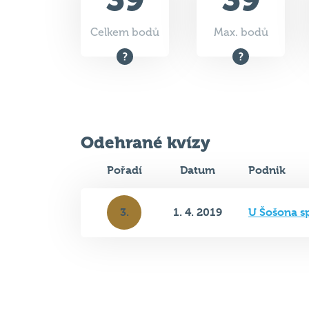
Odehrané kvízy
Pořadí
Datum
Podnik
3.
1. 4. 2019
U Šošona s