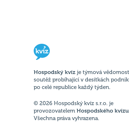
Hospodský kvíz
je týmová vědomost
soutěž probíhající v desítkách podni
po celé republice každý týden.
© 2026 Hospodský kvíz s.r.o. je
provozovatelem
Hospodského kvízu
Všechna práva vyhrazena.
Změnit nastavení cookies