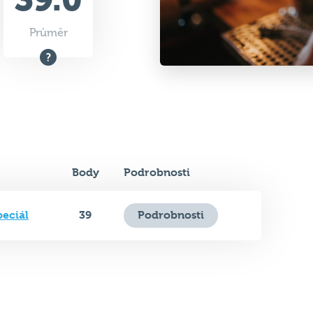
Body
Podrobnosti
peciál
39
Podrobnosti