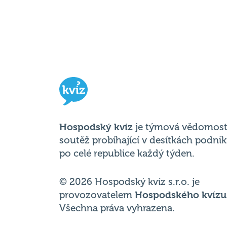
Hospodský kvíz
je týmová vědomost
soutěž probíhající v desítkách podni
po celé republice každý týden.
© 2026 Hospodský kvíz s.r.o. je
provozovatelem
Hospodského kvízu
Všechna práva vyhrazena.
Změnit nastavení cookies