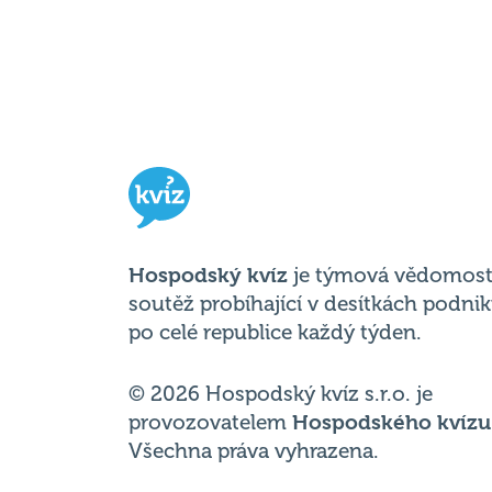
Hospodský kvíz
je týmová vědomost
soutěž probíhající v desítkách podni
po celé republice každý týden.
© 2026 Hospodský kvíz s.r.o. je
provozovatelem
Hospodského kvízu
Všechna práva vyhrazena.
Změnit nastavení cookies