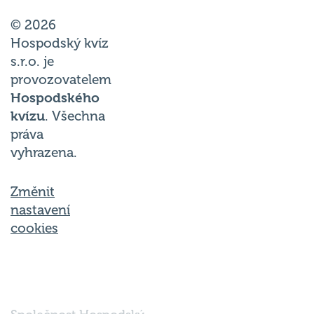
© 2026
Hospodský kvíz
s.r.o. je
provozovatelem
Hospodského
kvízu
. Všechna
práva
vyhrazena.
Změnit
nastavení
cookies