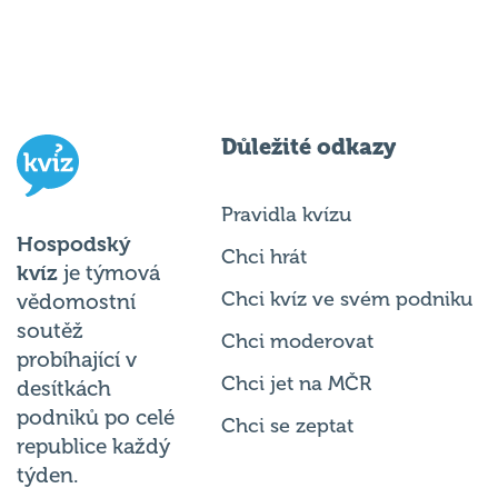
Důležité odkazy
Pravidla kvízu
Hospodský
Chci hrát
kvíz
je týmová
Chci kvíz ve svém podniku
vědomostní
soutěž
Chci moderovat
probíhající v
Chci jet na MČR
desítkách
podniků po celé
Chci se zeptat
republice každý
týden.