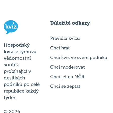
Důležité odkazy
Pravidla kvízu
Hospodský
Chci hrát
kvíz
je týmová
Chci kvíz ve svém podniku
vědomostní
soutěž
Chci moderovat
probíhající v
Chci jet na MČR
desítkách
podniků po celé
Chci se zeptat
republice každý
týden.
© 2026