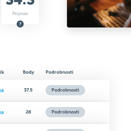
Průměr
ik
Body
Podrobnosti
ka
37.5
Podrobnosti
ka
28
Podrobnosti