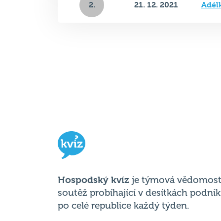
2.
21. 12. 2021
Adél
Hospodský kvíz
je týmová vědomost
soutěž probíhající v desítkách podni
po celé republice každý týden.