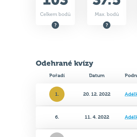
Celkem bodů
Max. bodů
Odehrané kvízy
Pořadí
Datum
Podn
1.
20. 12. 2022
Adél
6.
11. 4. 2022
Adél