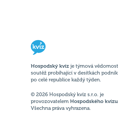
Hospodský kvíz
je týmová vědomost
soutěž probíhající v desítkách podni
po celé republice každý týden.
© 2026 Hospodský kvíz s.r.o. je
provozovatelem
Hospodského kvízu
Všechna práva vyhrazena.