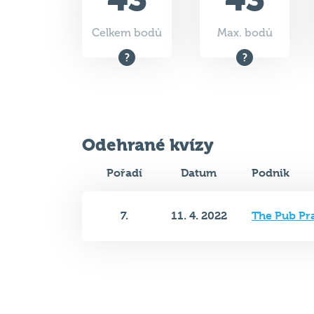
Celkem bodů
Max. bodů
Odehrané kvízy
Pořadí
Datum
Podnik
7.
11. 4. 2022
The Pub Pr