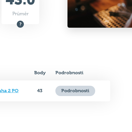
Průměr
Body
Podrobnosti
aha 2 PO
43
Podrobnosti