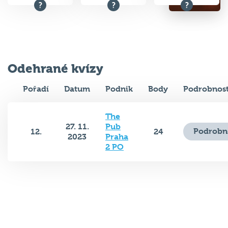
Odehrané kvízy
Pořadí
Datum
Podnik
Body
Podrobnost
The
27. 11.
Pub
Podrobn
12.
24
2023
Praha
2 PO