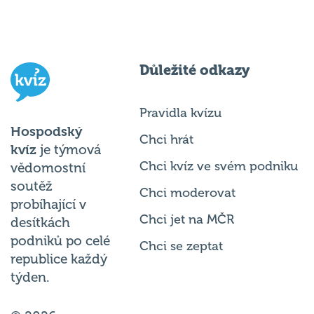
Důležité odkazy
Pravidla kvízu
Hospodský
Chci hrát
kvíz
je týmová
Chci kvíz ve svém podniku
vědomostní
soutěž
Chci moderovat
probíhající v
Chci jet na MČR
desítkách
podniků po celé
Chci se zeptat
republice každý
týden.