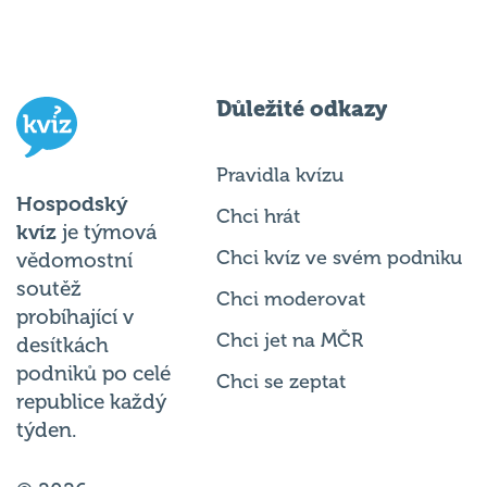
Důležité odkazy
Pravidla kvízu
Hospodský
Chci hrát
kvíz
je týmová
Chci kvíz ve svém podniku
vědomostní
soutěž
Chci moderovat
probíhající v
Chci jet na MČR
desítkách
podniků po celé
Chci se zeptat
republice každý
týden.