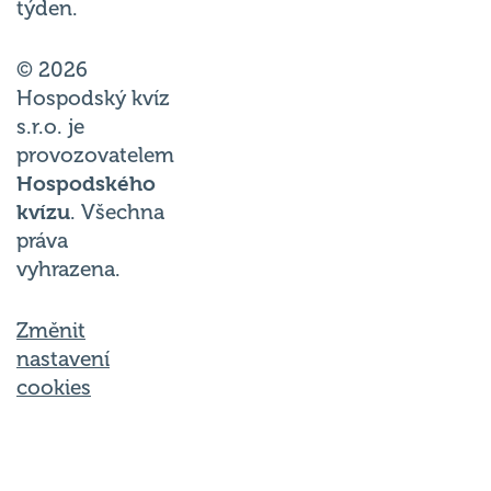
týden.
© 2026
Hospodský kvíz
s.r.o. je
provozovatelem
Hospodského
kvízu
. Všechna
práva
vyhrazena.
Změnit
nastavení
cookies