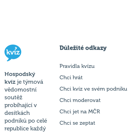
Důležité odkazy
Pravidla kvízu
Hospodský
Chci hrát
kvíz
je týmová
Chci kvíz ve svém podniku
vědomostní
soutěž
Chci moderovat
probíhající v
Chci jet na MČR
desítkách
podniků po celé
Chci se zeptat
republice každý