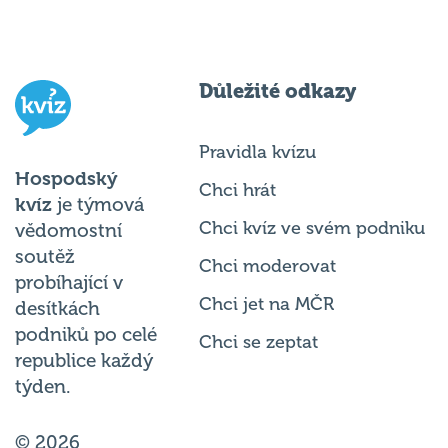
Důležité odkazy
Pravidla kvízu
Hospodský
Chci hrát
kvíz
je týmová
Chci kvíz ve svém podniku
vědomostní
soutěž
Chci moderovat
probíhající v
Chci jet na MČR
desítkách
podniků po celé
Chci se zeptat
republice každý
týden.
© 2026