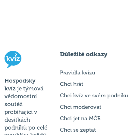
Důležité odkazy
Pravidla kvízu
Hospodský
Chci hrát
kvíz
je týmová
Chci kvíz ve svém podniku
vědomostní
soutěž
Chci moderovat
probíhající v
Chci jet na MČR
desítkách
podniků po celé
Chci se zeptat