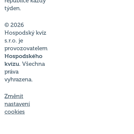
republice každý
týden.
© 2026
Hospodský kvíz
s.r.o. je
provozovatelem
Hospodského
kvízu
. Všechna
práva
vyhrazena.
Změnit
nastavení
cookies