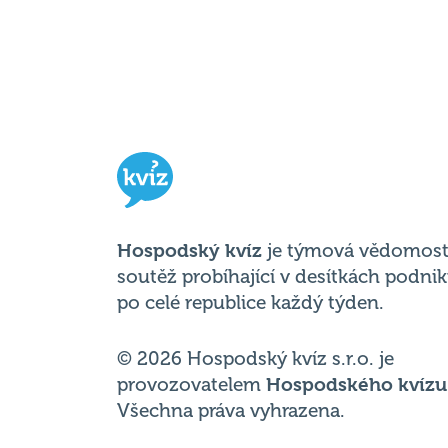
Hospodský kvíz
je týmová vědomost
soutěž probíhající v desítkách podni
po celé republice každý týden.
© 2026 Hospodský kvíz s.r.o. je
provozovatelem
Hospodského kvízu
Všechna práva vyhrazena.