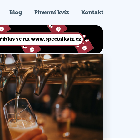
Blog
Firemní kvíz
Kontakt