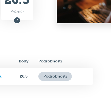
Průměr
Body
Podrobnosti
a
26.5
Podrobnosti