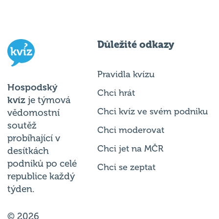
Důležité odkazy
Pravidla kvízu
Hospodský
Chci hrát
kvíz
je týmová
Chci kvíz ve svém podniku
vědomostní
soutěž
Chci moderovat
probíhající v
Chci jet na MČR
desítkách
podniků po celé
Chci se zeptat
republice každý
týden.
© 2026