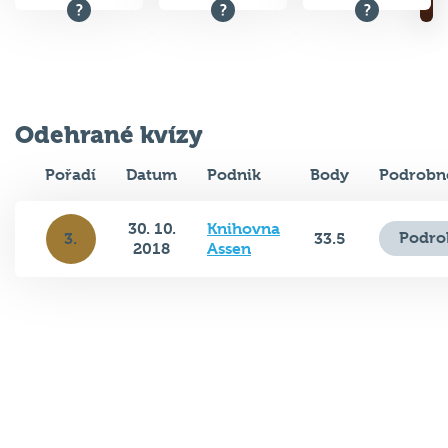
Odehrané kvízy
Pořadí
Datum
Podnik
Body
Podrobn
30. 10.
Knihovna
Podro
3.
33.5
2018
Assen