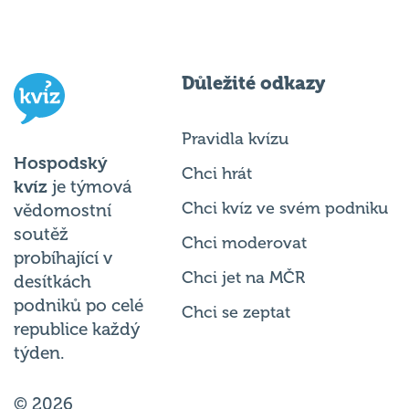
Důležité odkazy
Pravidla kvízu
Hospodský
Chci hrát
kvíz
je týmová
Chci kvíz ve svém podniku
vědomostní
soutěž
Chci moderovat
probíhající v
Chci jet na MČR
desítkách
podniků po celé
Chci se zeptat
republice každý
týden.
© 2026