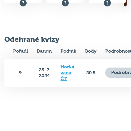
Odehrané kvízy
Pořadí
Datum
Podnik
Body
Podrobnost
Horká
25. 7.
Podrobn
9.
vana
20.5
2024
ČT