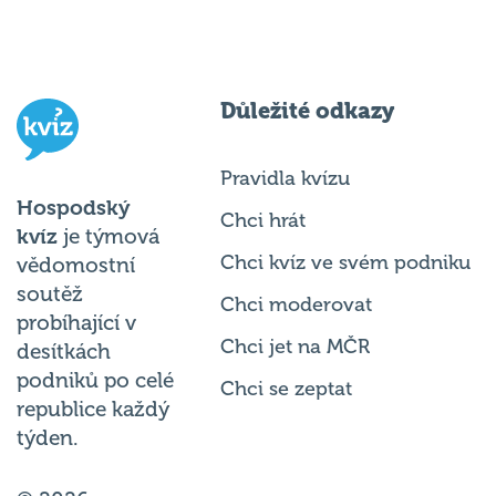
Důležité odkazy
Pravidla kvízu
Hospodský
Chci hrát
kvíz
je týmová
Chci kvíz ve svém podniku
vědomostní
soutěž
Chci moderovat
probíhající v
Chci jet na MČR
desítkách
podniků po celé
Chci se zeptat
republice každý
týden.