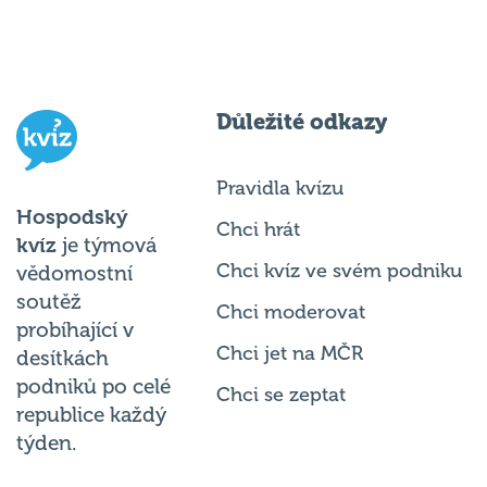
Důležité odkazy
Pravidla kvízu
Hospodský
Chci hrát
kvíz
je týmová
Chci kvíz ve svém podniku
vědomostní
soutěž
Chci moderovat
probíhající v
Chci jet na MČR
desítkách
podniků po celé
Chci se zeptat
republice každý
týden.