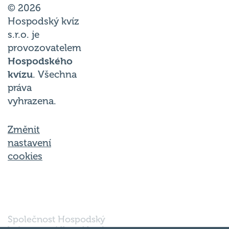
© 2026
Hospodský kvíz
s.r.o. je
provozovatelem
Hospodského
kvízu
. Všechna
práva
vyhrazena.
Změnit
nastavení
cookies
Společnost Hospodský