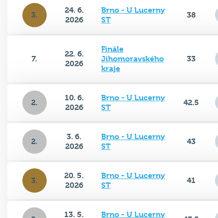
24. 6.
Brno - U Lucerny
3.
38
2026
ST
Finále
22. 6.
7.
Jihomoravského
33
2026
kraje
10. 6.
Brno - U Lucerny
2.
42.5
2026
ST
3. 6.
Brno - U Lucerny
2.
43
2026
ST
20. 5.
Brno - U Lucerny
3.
41
2026
ST
13. 5.
Brno - U Lucerny