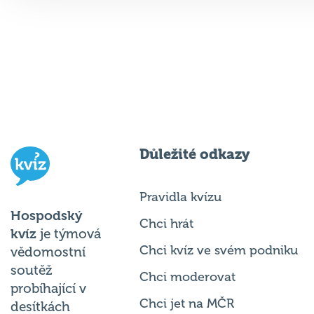
Důležité odkazy
Pravidla kvízu
Hospodský
Chci hrát
kvíz
je týmová
Chci kvíz ve svém podniku
vědomostní
soutěž
Chci moderovat
probíhající v
Chci jet na MČR
desítkách