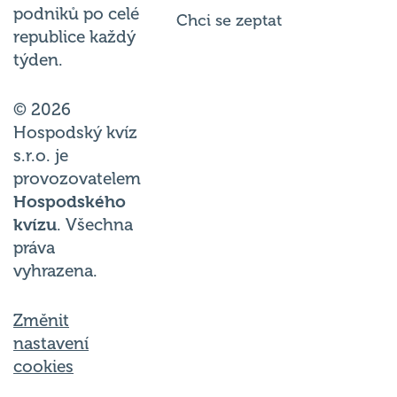
podniků po celé
Chci se zeptat
republice každý
týden.
© 2026
Hospodský kvíz
s.r.o. je
provozovatelem
Hospodského
kvízu
. Všechna
práva
vyhrazena.
Změnit
nastavení
cookies