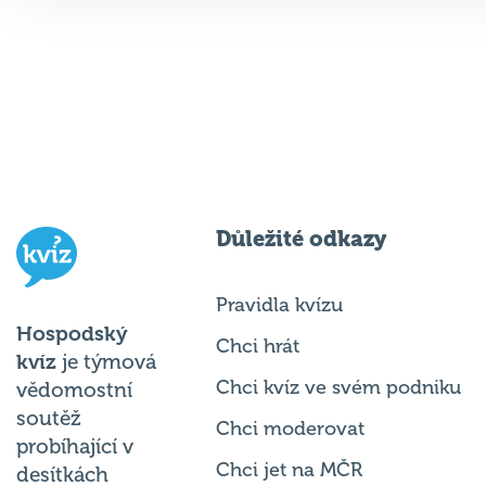
Důležité odkazy
Pravidla kvízu
Hospodský
Chci hrát
kvíz
je týmová
Chci kvíz ve svém podniku
vědomostní
soutěž
Chci moderovat
probíhající v
Chci jet na MČR
desítkách