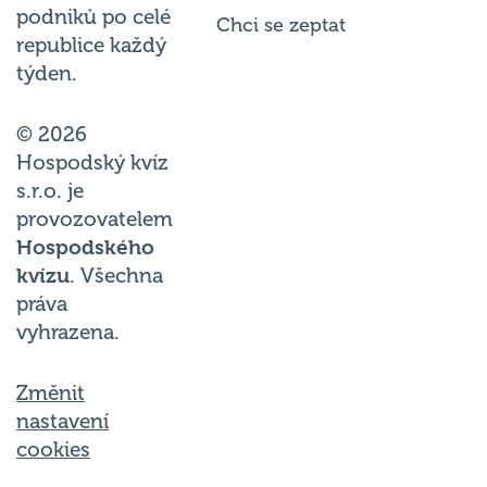
podniků po celé
Chci se zeptat
republice každý
týden.
© 2026
Hospodský kvíz
s.r.o. je
provozovatelem
Hospodského
kvízu
. Všechna
práva
vyhrazena.
Změnit
nastavení
cookies