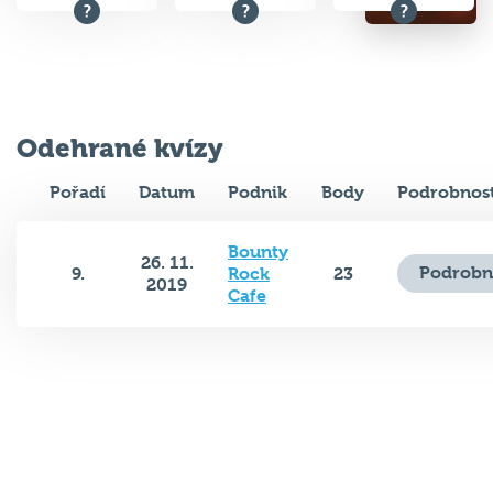
Odehrané kvízy
Pořadí
Datum
Podnik
Body
Podrobnost
Bounty
26. 11.
Podrobn
9.
Rock
23
2019
Cafe