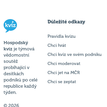
Důležité odkazy
Pravidla kvízu
Hospodský
Chci hrát
kvíz
je týmová
Chci kvíz ve svém podniku
vědomostní
soutěž
Chci moderovat
probíhající v
Chci jet na MČR
desítkách
podniků po celé
Chci se zeptat
republice každý
týden.
© 2026