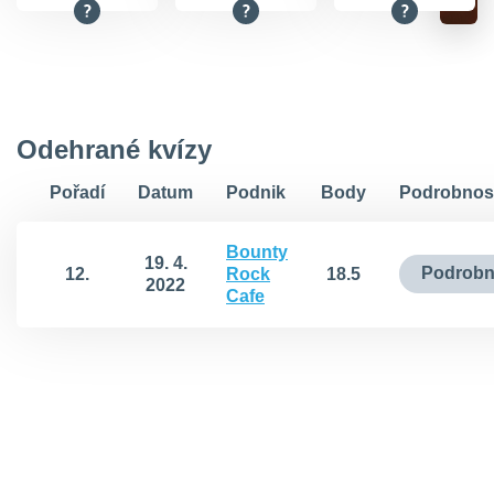
Odehrané kvízy
Pořadí
Datum
Podnik
Body
Podrobnos
Bounty
19. 4.
Podrobn
12.
Rock
18.5
2022
Cafe