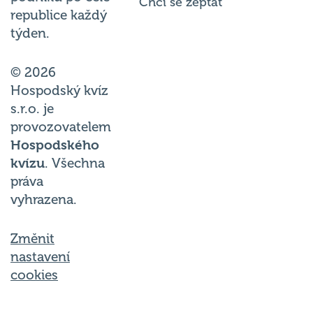
Chci se zeptat
republice každý
týden.
© 2026
Hospodský kvíz
s.r.o. je
provozovatelem
Hospodského
kvízu
. Všechna
práva
vyhrazena.
Změnit
nastavení
cookies