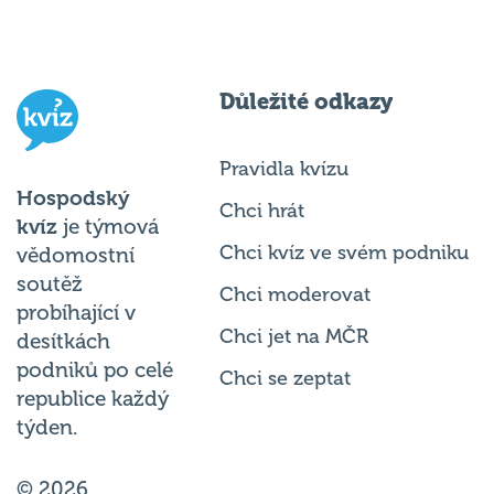
Důležité odkazy
Pravidla kvízu
Hospodský
Chci hrát
kvíz
je týmová
Chci kvíz ve svém podniku
vědomostní
soutěž
Chci moderovat
probíhající v
Chci jet na MČR
desítkách
podniků po celé
Chci se zeptat
republice každý
týden.
© 2026