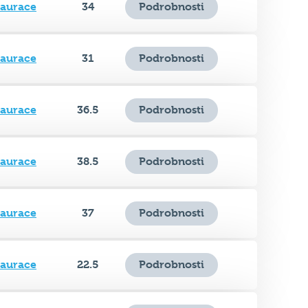
taurace
31
Podrobnosti
taurace
36.5
Podrobnosti
taurace
38.5
Podrobnosti
taurace
37
Podrobnosti
taurace
22.5
Podrobnosti
taurace
34
Podrobnosti