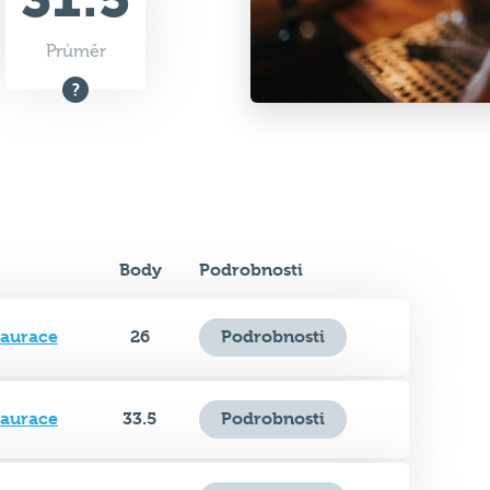
Body
Podrobnosti
taurace
26
Podrobnosti
taurace
33.5
Podrobnosti
taurace
34
Podrobnosti