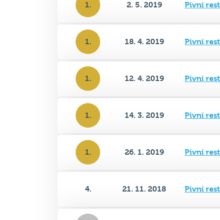
1.
18. 4. 2019
Pivní res
1.
12. 4. 2019
Pivní res
1.
14. 3. 2019
Pivní res
1.
26. 1. 2019
Pivní res
4.
21. 11. 2018
Pivní res
2.
24. 10. 2018
Pivní res