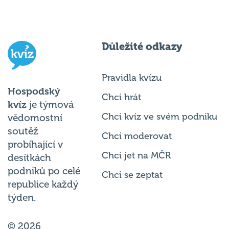
Důležité odkazy
Pravidla kvízu
Hospodský
Chci hrát
kvíz
je týmová
Chci kvíz ve svém podniku
vědomostní
soutěž
Chci moderovat
probíhající v
Chci jet na MČR
desítkách
podniků po celé
Chci se zeptat
republice každý
týden.
© 2026