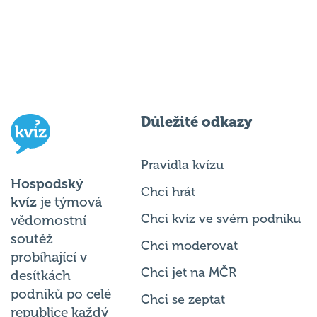
Důležité odkazy
Pravidla kvízu
Hospodský
Chci hrát
kvíz
je týmová
Chci kvíz ve svém podniku
vědomostní
soutěž
Chci moderovat
probíhající v
Chci jet na MČR
desítkách
podniků po celé
Chci se zeptat
republice každý