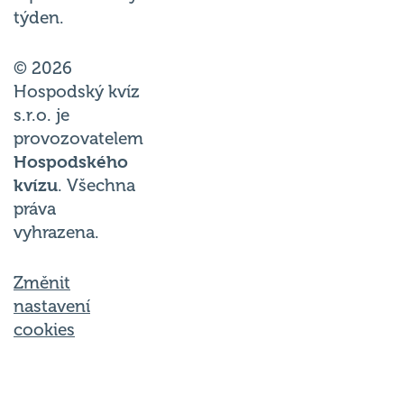
týden.
© 2026
Hospodský kvíz
s.r.o. je
provozovatelem
Hospodského
kvízu
. Všechna
práva
vyhrazena.
Změnit
nastavení
cookies