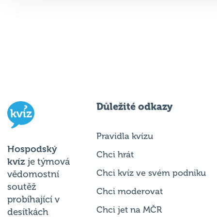
Důležité odkazy
Pravidla kvízu
Hospodský
Chci hrát
kvíz
je týmová
Chci kvíz ve svém podniku
vědomostní
soutěž
Chci moderovat
probíhající v
Chci jet na MČR
desítkách