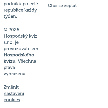
podniků po celé
Chci se zeptat
republice každý
týden.
© 2026
Hospodský kvíz
s.r.o. je
provozovatelem
Hospodského
kvízu
. Všechna
práva
vyhrazena.
Změnit
nastavení
cookies