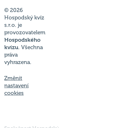
© 2026
Hospodský kvíz
s.r.o. je
provozovatelem
Hospodského
kvízu
. Všechna
práva
vyhrazena.
Změnit
nastavení
cookies