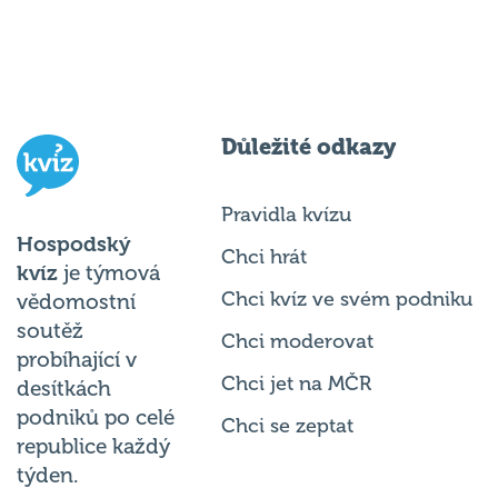
Důležité odkazy
Pravidla kvízu
Hospodský
Chci hrát
kvíz
je týmová
Chci kvíz ve svém podniku
vědomostní
soutěž
Chci moderovat
probíhající v
Chci jet na MČR
desítkách
podniků po celé
Chci se zeptat
republice každý
týden.