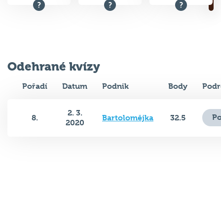
Odehrané kvízy
Pořadí
Datum
Podnik
Body
Podr
2. 3.
Po
8.
Bartolomějka
32.5
2020