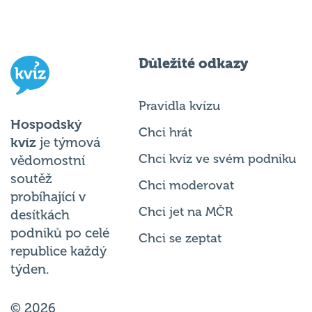
Důležité odkazy
Pravidla kvízu
Hospodský
Chci hrát
kvíz
je týmová
Chci kvíz ve svém podniku
vědomostní
soutěž
Chci moderovat
probíhající v
Chci jet na MČR
desítkách
podniků po celé
Chci se zeptat
republice každý
týden.
© 2026