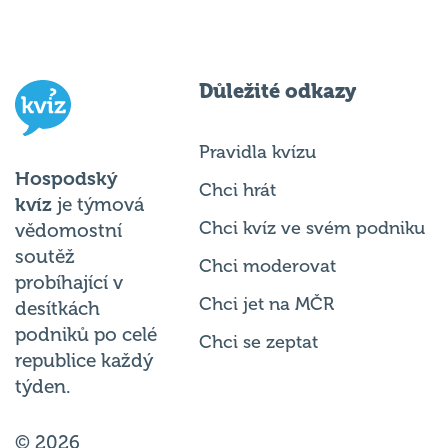
Důležité odkazy
Pravidla kvízu
Hospodský
Chci hrát
kvíz
je týmová
Chci kvíz ve svém podniku
vědomostní
soutěž
Chci moderovat
probíhající v
Chci jet na MČR
desítkách
podniků po celé
Chci se zeptat
republice každý
týden.
© 2026