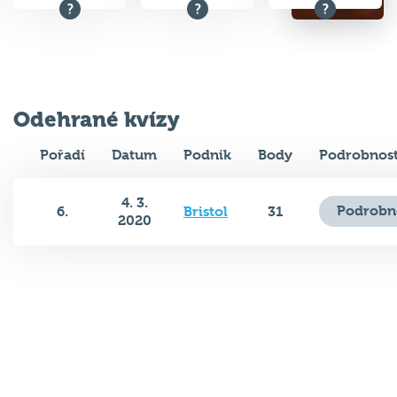
Odehrané kvízy
Pořadí
Datum
Podnik
Body
Podrobnost
4. 3.
Podrobn
6.
Bristol
31
2020