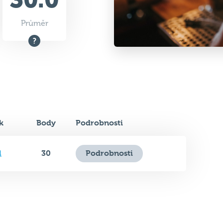
k
Body
Podrobnosti
l
30
Podrobnosti