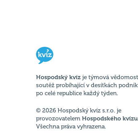
Hospodský kvíz
je týmová vědomost
soutěž probíhající v desítkách podni
po celé republice každý týden.
© 2026 Hospodský kvíz s.r.o. je
provozovatelem
Hospodského kvízu
Všechna práva vyhrazena.
Změnit nastavení cookies