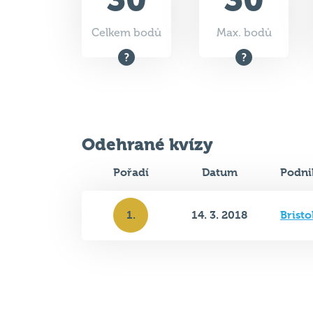
Odehrané kvízy
Pořadí
Datum
Podni
1.
14. 3. 2018
Bristo