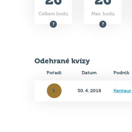
Odehrané kvízy
Pořadí
Datum
Podnik
3.
30. 4. 2018
Kentaur