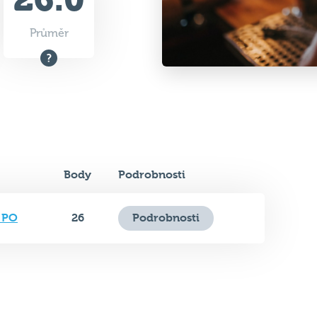
Body
Podrobnosti
 PO
26
Podrobnosti