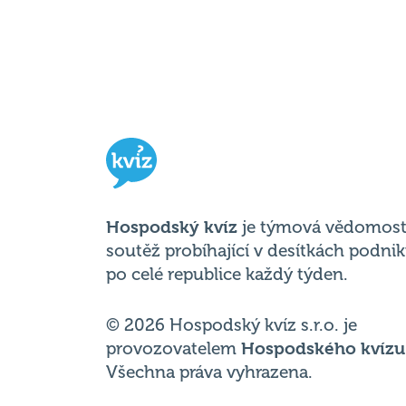
Hospodský kvíz
je týmová vědomost
soutěž probíhající v desítkách podni
po celé republice každý týden.
© 2026 Hospodský kvíz s.r.o. je
provozovatelem
Hospodského kvízu
Všechna práva vyhrazena.
Změnit nastavení cookies