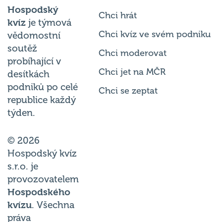
Hospodský
Chci hrát
kvíz
je týmová
Chci kvíz ve svém podniku
vědomostní
soutěž
Chci moderovat
probíhající v
Chci jet na MČR
desítkách
podniků po celé
Chci se zeptat
republice každý
týden.
© 2026
Hospodský kvíz
s.r.o. je
provozovatelem
Hospodského
kvízu
. Všechna
práva