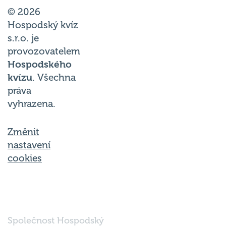
© 2026
Hospodský kvíz
s.r.o. je
provozovatelem
Hospodského
kvízu
. Všechna
práva
vyhrazena.
Změnit
nastavení
cookies
Společnost Hospodský