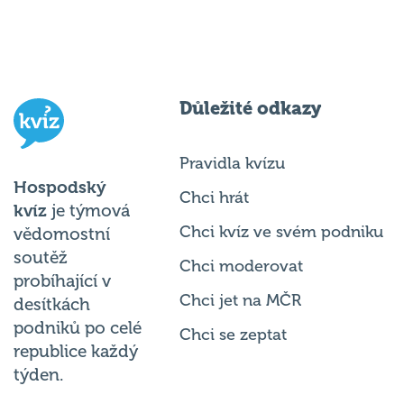
Důležité odkazy
Pravidla kvízu
Hospodský
Chci hrát
kvíz
je týmová
Chci kvíz ve svém podniku
vědomostní
soutěž
Chci moderovat
probíhající v
Chci jet na MČR
desítkách
podniků po celé
Chci se zeptat
republice každý
týden.